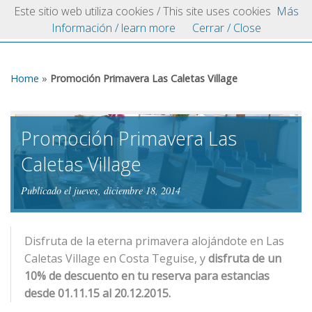
Playa Blanca
Este sitio web utiliza cookies / This site uses cookies
Más
VILLAS.COM
Información / learn more
Cerrar / Close
Home
»
Promoción Primavera Las Caletas Village
Promoción Primavera Las
Caletas Village
Publicado el jueves, diciembre 18, 2014
Disfruta de la eterna primavera alojándote en Las
Caletas Village en Costa Teguise, y
disfruta de un
10% de descuento en tu reserva para estancias
desde 01.11.15 al 20.12.2015.